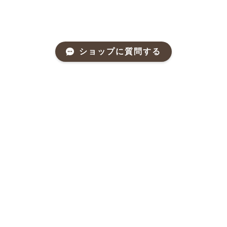
ショップに質問する
Mail Magazine
新商品やキャンペーンなどの最新情報をお届けいたしま
す。
登録