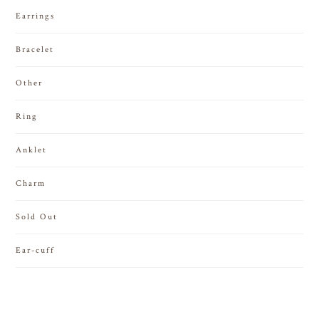
Earrings
Bracelet
Other
Ring
Anklet
Charm
Sold Out
Ear-cuff