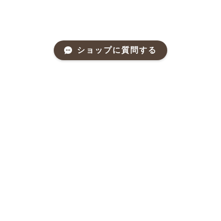
ショップに質問する
Mail Magazine
新商品やキャンペーンなどの最新情報をお届けいたしま
す。
登録