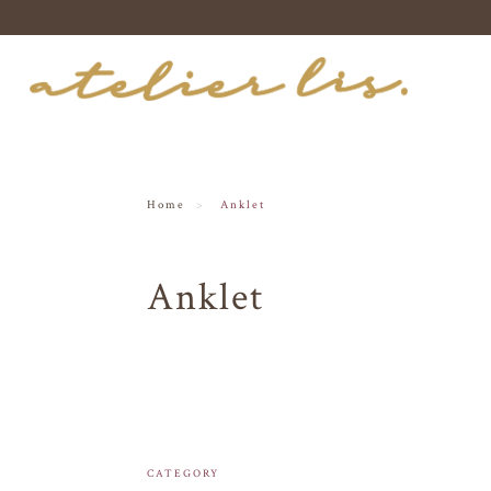
Home
Anklet
Anklet
CATEGORY